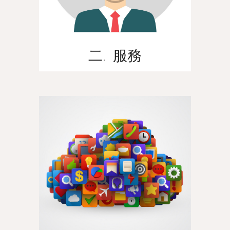
二. 服務