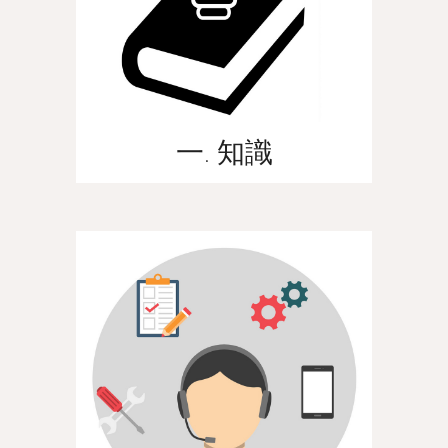
一. 知識