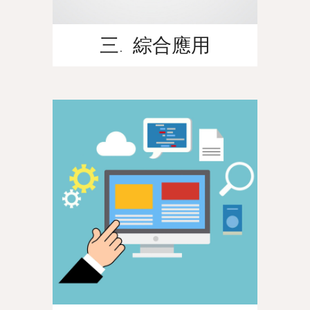
三. 綜合應用