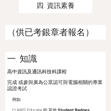
四. 資訊素養
（供已考銀章者報名）
一. 知識
高中資訊及通訊科技科課程
完成 或參與廣為公眾認可與電腦相關的專業
認證考試
例如:
◻ AWS Educate 的 其他
Student Badges